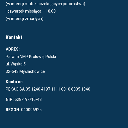
(w intencji matek oczekujących potomstwa)
I czwartek miesiąca – 18.00
(w intencji zmarłych)
Kontakt
ADRES:
Parafia NMP Królowej Polski
ul. Wąska 5
32-543 Myślachowice
Konto nr:
PEKAO SA 05 1240 4197 1111 0010 6305 1840
NIP:
628-19-716-48
REGON:
040096925