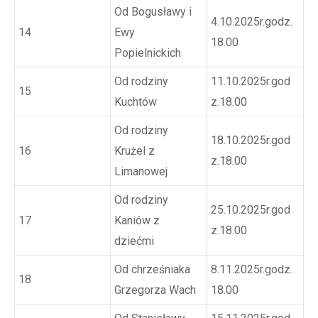
Od Bogusławy i
4.10.2025r.godz.
14
Ewy
18.00
Popielnickich
Od rodziny
11.10.2025r.god
15
Kuchtów
z.18.00
Od rodziny
18.10.2025r.god
16
Krużel z
z.18.00
Limanowej
Od rodziny
25.10.2025r.god
17
Kaniów z
z.18.00
dziećmi
Od chrześniaka
8.11.2025r.godz.
18
Grzegorza Wach
18.00