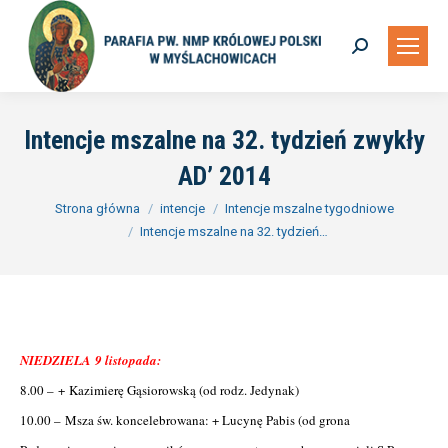
Szukaj:
Intencje mszalne na 32. tydzień zwykły
AD’ 2014
Jesteś tutaj:
Strona główna
intencje
Intencje mszalne tygodniowe
Intencje mszalne na 32. tydzień…
NIEDZIELA 9 listopada:
8.00 – + Kazimierę Gąsiorowską (od rodz. Jedynak)
10.00 – Msza św. koncelebrowana: + Lucynę Pabis (od grona