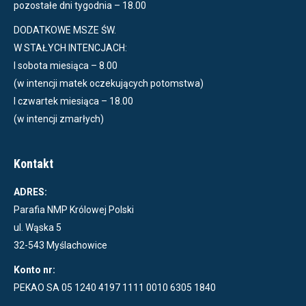
pozostałe dni tygodnia – 18.00
DODATKOWE MSZE ŚW.
W STAŁYCH INTENCJACH:
I sobota miesiąca – 8.00
(w intencji matek oczekujących potomstwa)
I czwartek miesiąca – 18.00
(w intencji zmarłych)
Kontakt
ADRES:
Parafia NMP Królowej Polski
ul. Wąska 5
32-543 Myślachowice
Konto nr:
PEKAO SA 05 1240 4197 1111 0010 6305 1840