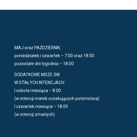
MAJ oraz PAŹDZIERNIK:
poniedziałek i czwartek – 7.00 oraz 18.00
pozostałe dni tygodnia – 18.00
DODATKOWE MSZE ŚW.
W STAŁYCH INTENCJACH:
I sobota miesiąca – 8.00
(w intencji matek oczekujących potomstwa)
I czwartek miesiąca – 18.00
(w intencji zmarłych)