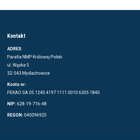
Kontakt
ADRES:
Parafia NMP Królowej Polski
ul. Wąska 5
32-543 Myślachowice
Konto nr:
PEKAO SA 05 1240 4197 1111 0010 6305 1840
NIP:
628-19-716-48
REGON:
040096925