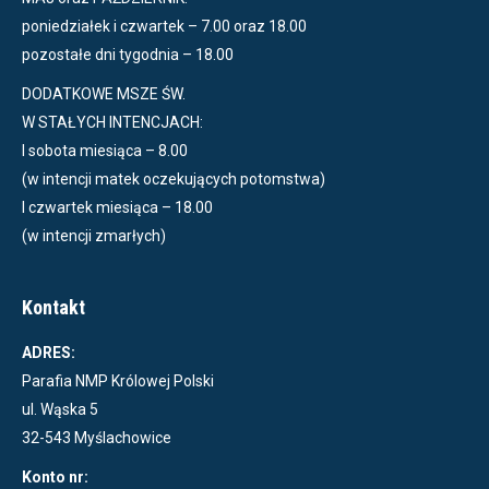
poniedziałek i czwartek – 7.00 oraz 18.00
pozostałe dni tygodnia – 18.00
DODATKOWE MSZE ŚW.
W STAŁYCH INTENCJACH:
I sobota miesiąca – 8.00
(w intencji matek oczekujących potomstwa)
I czwartek miesiąca – 18.00
(w intencji zmarłych)
Kontakt
ADRES:
Parafia NMP Królowej Polski
ul. Wąska 5
32-543 Myślachowice
Konto nr: