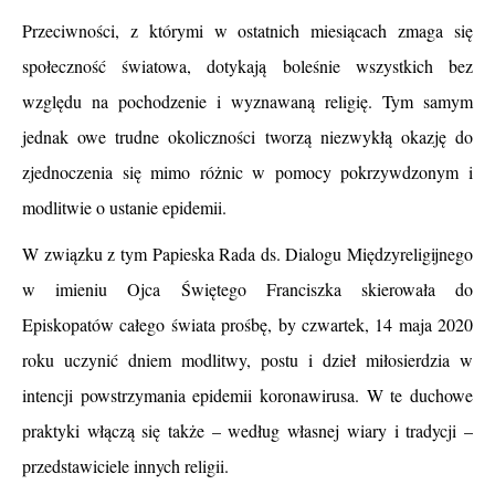
Przeciwności, z którymi w ostatnich miesiącach zmaga się
społeczność światowa, dotykają boleśnie wszystkich bez
względu na pochodzenie i wyznawaną religię. Tym samym
jednak owe trudne okoliczności tworzą niezwykłą okazję do
zjednoczenia się mimo różnic w pomocy pokrzywdzonym i
modlitwie o ustanie epidemii.
W związku z tym Papieska Rada ds. Dialogu Międzyreligijnego
w imieniu Ojca Świętego Franciszka skierowała do
Episkopatów całego świata prośbę, by czwartek, 14 maja 2020
roku uczynić dniem modlitwy, postu i dzieł miłosierdzia w
intencji powstrzymania epidemii koronawirusa. W te duchowe
praktyki włączą się także – według własnej wiary i tradycji –
przedstawiciele innych religii.