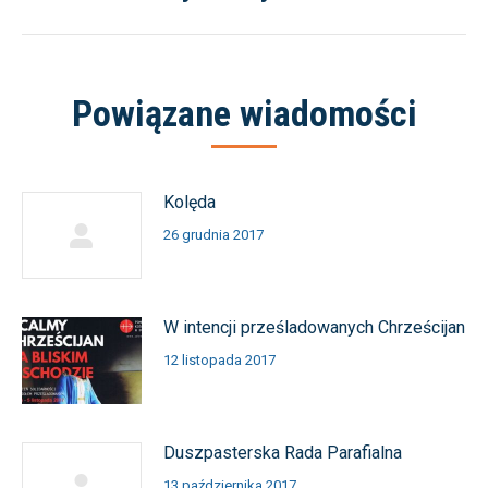
wpis:
Powiązane wiadomości
Kolęda
26 grudnia 2017
W intencji prześladowanych Chrześcijan
12 listopada 2017
Duszpasterska Rada Parafialna
13 października 2017