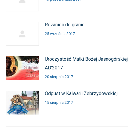
Różaniec do granic
25 września 2017
Uroczystość Matki Bożej Jasnogórskiej
AD’2017
20 sierpnia 2017
Odpust w Kalwarii Zebrzydowskiej
15 sierpnia 2017