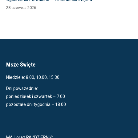
28 czerwca 2026
Msze Święte
Niedziele: 8.00, 10.00, 15.30
Dni powszednie:
poniedziałek i czwartek – 7.00
pozostałe dni tygodnia – 18.00
MAJ oraz PAŹDZIERNIK: