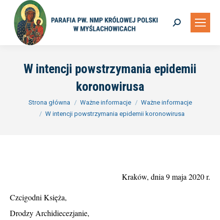
Szukaj:
W intencji powstrzymania epidemii
koronowirusa
Jesteś tutaj:
Strona główna
Ważne informacje
Ważne informacje
W intencji powstrzymania epidemii koronowirusa
Kraków, dnia 9 maja 2020 r.
Czcigodni Księża,
Drodzy Archidiecezjanie,