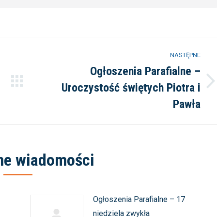
NASTĘPNE
Ogłoszenia Parafialne –
Uroczystość świętych Piotra i
Następny
wpis:
Pawła
ne wiadomości
Ogłoszenia Parafialne – 17
niedziela zwykła