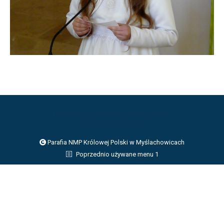
Parafia NMP Królowej Polski w Myślachowicach
Poprzednio używane menu 1