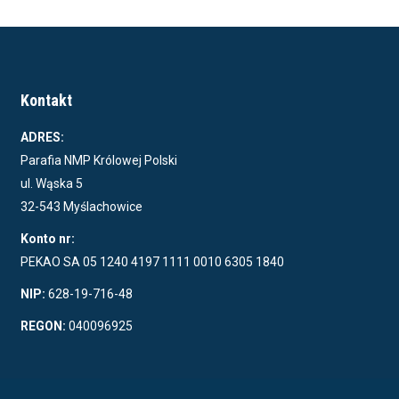
Kontakt
ADRES:
Parafia NMP Królowej Polski
ul. Wąska 5
32-543 Myślachowice
Konto nr:
PEKAO SA 05 1240 4197 1111 0010 6305 1840
NIP:
628-19-716-48
REGON:
040096925