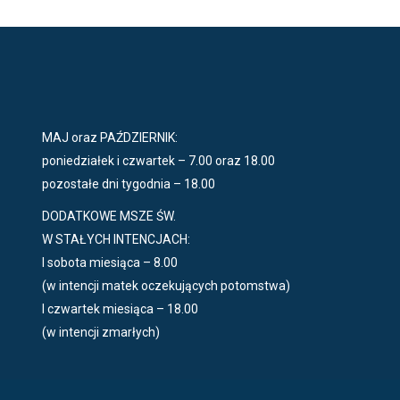
MAJ oraz PAŹDZIERNIK:
poniedziałek i czwartek – 7.00 oraz 18.00
pozostałe dni tygodnia – 18.00
DODATKOWE MSZE ŚW.
W STAŁYCH INTENCJACH:
I sobota miesiąca – 8.00
(w intencji matek oczekujących potomstwa)
I czwartek miesiąca – 18.00
(w intencji zmarłych)