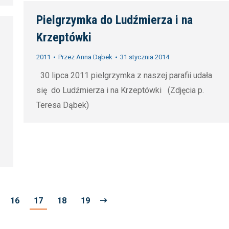
Pielgrzymka do Ludźmierza i na
Krzeptówki
2011
Przez
Anna Dąbek
31 stycznia 2014
30 lipca 2011 pielgrzymka z naszej parafii udała
się do Ludźmierza i na Krzeptówki (Zdjęcia p.
Teresa Dąbek)
16
17
18
19