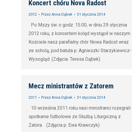
Koncert chóru Nova Radost
2012
Przez
Anna Dąbek
31 stycznia 2014
Po Mszy św. o godz. 15.00, w dniu 29 stycznia
2012 roku, z koncertem kolęd wystąpił w naszym
Kościele nasz parafialny chór Nowa Radost wraz
ze scholą, pod batuta p. Agnieszki Starzykiewicz-
Wysogląd. (Zdjęcia: Teresa Dąbek)
Mecz ministrantów z Zatorem
2011
Przez
Anna Dąbek
31 stycznia 2014
10 września 2011 roku nasi ministranci rozegrali
spotkanie futbolowe ze Służbą Liturgiczną z
Zatora. (Zdjęcia p. Ewa Krawczyk)