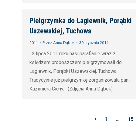
Pielgrzymka do Łagiewnik, Porąbki
Uszewskiej, Tuchowa
2011
Przez
Anna Dąbek
30 stycznia 2014
2 lipca 2011 roku nasi parafianie wraz z
księdzem proboszczem pielgrzymowali do
Łagiewnik, Porąbki Uszewskiej, Tuchowa.
Tradycyjnie już pielgrzymkę zorganizowała pani
Kazimiera Cichy. (Zdjęcia Anna Dąbek)
1
…
15