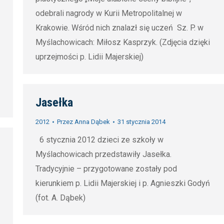
odebrali nagrody w Kurii Metropolitalnej w
Krakowie. Wśród nich znalazł się uczeń Sz. P. w
Myślachowicach: Miłosz Kasprzyk. (Zdjęcia dzięki
uprzejmości p. Lidii Majerskiej)
Jasełka
2012
Przez
Anna Dąbek
31 stycznia 2014
6 stycznia 2012 dzieci ze szkoły w
Myślachowicach przedstawiły Jasełka.
Tradycyjnie – przygotowane zostały pod
kierunkiem p. Lidii Majerskiej i p. Agnieszki Godyń
(fot. A. Dąbek)