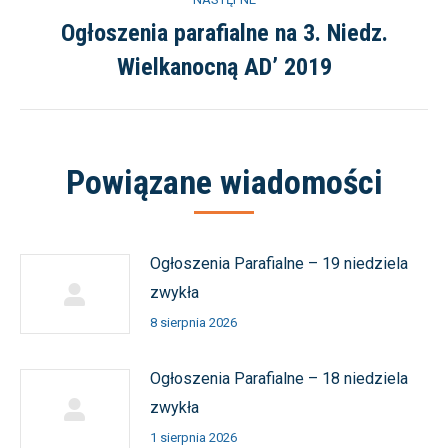
Ogłoszenia parafialne na 3. Niedz.
Następny
Wielkanocną AD’ 2019
wpis:
Powiązane wiadomości
Ogłoszenia Parafialne – 19 niedziela
zwykła
8 sierpnia 2026
Ogłoszenia Parafialne – 18 niedziela
zwykła
1 sierpnia 2026