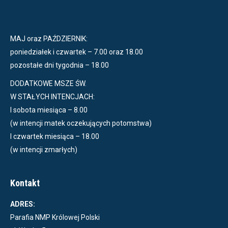
MAJ oraz PAŹDZIERNIK:
poniedziałek i czwartek – 7.00 oraz 18.00
pozostałe dni tygodnia – 18.00
DODATKOWE MSZE ŚW.
W STAŁYCH INTENCJACH:
I sobota miesiąca – 8.00
(w intencji matek oczekujących potomstwa)
I czwartek miesiąca – 18.00
(w intencji zmarłych)
Kontakt
ADRES:
Parafia NMP Królowej Polski