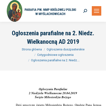
Szukaj:
Ogłoszenia parafialne na 2. Niedz.
Wielkanocną AD 2019
Jesteś tutaj:
Strona główna
Ogłoszenia duszpasterskie
Cotygodniowe ogłoszenia
Ogłoszenia parafialne na 2. Niedz.…
Ogłoszenia Parafialne
2 Niedziela Wielkanocna 28.04.2019
Święto Miłosierdzia Bożego
Dziś uroczyste święto Miłosierdzia Bożego. Orędzie Pana Jezusa