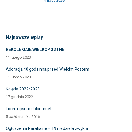
4 lipca 2026
Najnowsze wpisy
REKOLEKCJE WIELKOPOSTNE
11 lutego 2023
Adoracja 40 godzinna przed Wielkim Postem
11 lutego 2023
Kolęda 2022/2023
17 grudnia 2022
Lorem ipsum dolor amet
5 października 2016
Ogłoszenia Parafialne – 19 niedziela zwykła