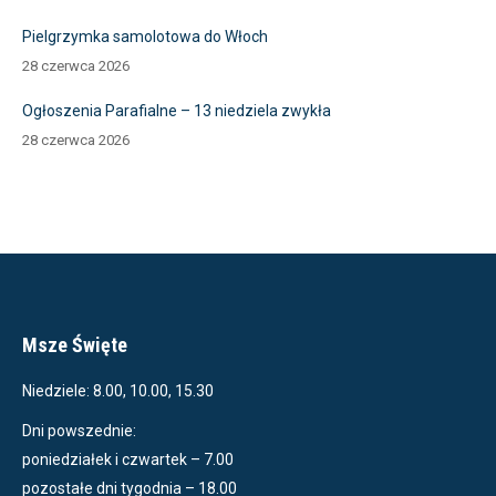
Pielgrzymka samolotowa do Włoch
28 czerwca 2026
Ogłoszenia Parafialne – 13 niedziela zwykła
28 czerwca 2026
Msze Święte
Niedziele: 8.00, 10.00, 15.30
Dni powszednie:
poniedziałek i czwartek – 7.00
pozostałe dni tygodnia – 18.00