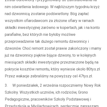
nim oświetlenia ledowego. W najbliższym tygodniu krzyż
nad dzwonnicą zostanie podświetlony. Bóg zapłać
wszystkim ofiarodawcom za złożone ofiary w ramach
składki inwestycyjnej zarówno w kopertach, jak i na konto
parafialne, bez których nie byłoby możliwe
przeprowadzenie tak dużego remontu dzwonnicy i
dzwonów. Choć remont został prawie zakończony i mamy
już na dzwonnicy pięknie bijące dzwony, to w kolejnych
miesiącach składki inwestycyjne przeznaczone będą na
pokrycie kosztów remontu, który wyniesie około 80tys.zł.
Przez wakacje zebraliśmy na powyższy cel 47tys.zł.
3. W poniedziałek, 2 września rozpoczniemy Nowy Rok
Szkolny. Wszystkich uczniów, ich rodziców, Grono
Pedagogiczne, pracowników Szkoły Podstawowej i
Przedszkola w Myślachowicach, serdecznie zapraszam