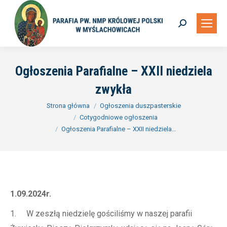
Szukaj:
Ogłoszenia Parafialne – XXII niedziela
zwykła
Jesteś tutaj:
Strona główna
Ogłoszenia duszpasterskie
Cotygodniowe ogłoszenia
Ogłoszenia Parafialne – XXII niedziela…
1.09.2024r.
1. W zeszłą niedzielę gościliśmy w naszej parafii