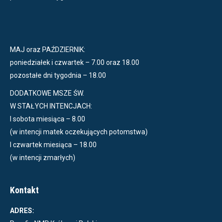
MAJ oraz PAŹDZIERNIK:
poniedziałek i czwartek – 7.00 oraz 18.00
pozostałe dni tygodnia – 18.00
DODATKOWE MSZE ŚW.
W STAŁYCH INTENCJACH:
I sobota miesiąca – 8.00
(w intencji matek oczekujących potomstwa)
I czwartek miesiąca – 18.00
(w intencji zmarłych)
Kontakt
ADRES: