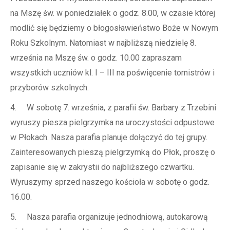
na Mszę św. w poniedziałek o godz. 8.00, w czasie której
modlić się będziemy o błogosławieństwo Boże w Nowym
Roku Szkolnym. Natomiast w najbliższą niedzielę 8.
września na Mszę św. o godz. 10.00 zapraszam
wszystkich uczniów kl. I – III na poświęcenie tornistrów i
przyborów szkolnych.
4. W sobotę 7. września, z parafii św. Barbary z Trzebini
wyruszy piesza pielgrzymka na uroczystości odpustowe
w Płokach. Nasza parafia planuje dołączyć do tej grupy.
Zainteresowanych pieszą pielgrzymką do Płok, proszę o
zapisanie się w zakrystii do najbliższego czwartku.
Wyruszymy sprzed naszego kościoła w sobotę o godz.
16.00.
5. Nasza parafia organizuje jednodniową, autokarową