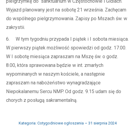
pielgrzymkę do sanktuarium w Częstochowie i Gidlach.
Wyjazd planowany jest na sobotę 21 września. Zachęcam
do wspólnego pielgrzymowania. Zapisy po Mszach św. w
zakrystii.
6. W tym tygodniu przypada I piątek i I sobota miesiąca.
W pierwszy piątek możliwość spowiedzi od godz. 17.00.
W I sobotę miesiąca zapraszam na Mszę św. o godz.
8.00, która sprawowana będzie w int. zmarłych
wypominanych w naszym kościele, a następnie
zapraszam na nabożeństwo wynagradzające
Niepokalanemu Sercu NMP. Od godz. 9.15 udam się do
chorych z posługą sakramentalną.
Kategoria:
Cotygodniowe ogłoszenia
31 sierpnia 2024