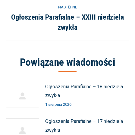
NASTĘPNE
Ogłoszenia Parafialne – XXIII niedziela
Następny
zwykła
wpis:
Powiązane wiadomości
Ogłoszenia Parafialne – 18 niedziela
zwykła
1 sierpnia 2026
Ogłoszenia Parafialne – 17 niedziela
zwykła