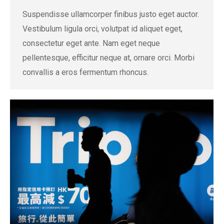
Suspendisse ullamcorper finibus justo eget auctor.
Vestibulum ligula orci, volutpat id aliquet eget,
consectetur eget ante. Nam eget neque
pellentesque, efficitur neque at, ornare orci. Morbi
convallis a eros fermentum rhoncus.