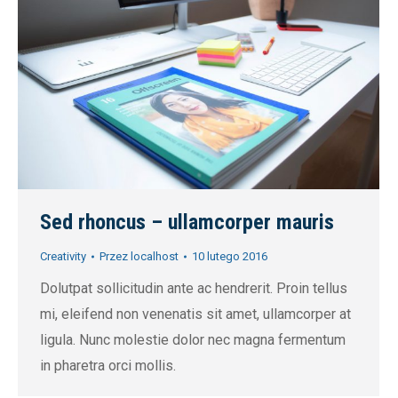
Sed rhoncus – ullamcorper mauris
Creativity
Przez
localhost
10 lutego 2016
Dolutpat sollicitudin ante ac hendrerit. Proin tellus
mi, eleifend non venenatis sit amet, ullamcorper at
ligula. Nunc molestie dolor nec magna fermentum
in pharetra orci mollis.