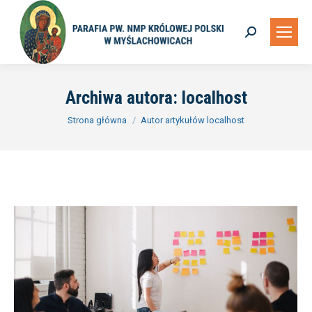
Szukaj:
Archiwa autora:
localhost
Jesteś tutaj:
Strona główna
Autor artykułów localhost