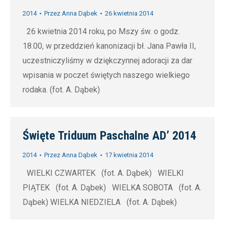
2014
Przez
Anna Dąbek
26 kwietnia 2014
26 kwietnia 2014 roku, po Mszy św. o godz.
18.00, w przeddzień kanonizacji bł. Jana Pawła II,
uczestniczyliśmy w dziękczynnej adoracji za dar
wpisania w poczet świętych naszego wielkiego
rodaka. (fot. A. Dąbek)
Święte Triduum Paschalne AD’ 2014
2014
Przez
Anna Dąbek
17 kwietnia 2014
WIELKI CZWARTEK (fot. A. Dąbek) WIELKI
PIĄTEK (fot. A. Dąbek) WIELKA SOBOTA (fot. A.
Dąbek) WIELKA NIEDZIELA (fot. A. Dąbek)