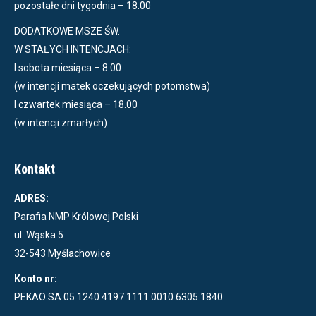
pozostałe dni tygodnia – 18.00
DODATKOWE MSZE ŚW.
W STAŁYCH INTENCJACH:
I sobota miesiąca – 8.00
(w intencji matek oczekujących potomstwa)
I czwartek miesiąca – 18.00
(w intencji zmarłych)
Kontakt
ADRES:
Parafia NMP Królowej Polski
ul. Wąska 5
32-543 Myślachowice
Konto nr:
PEKAO SA 05 1240 4197 1111 0010 6305 1840