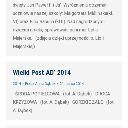
święty Jan Paweł II i Ja”. Wyróżnienia otrzymali
uczniowie naszej szkoły: Małgorzata Miślińska(kl.
VI) oraz Filip Babuch (kl.II). Nad nagrodzonymi
dziećmi opiekę sprawowała pani mgr Lidia
Majerska. (zdjęcia dzięki uprzejmości p. Lidii
Majerskiej)
Wielki Post AD’ 2014
2014
Przez
Anna Dąbek
21 marca 2014
ŚRODA POPIELCOWA (fot. A. Dąbek) DROGA
KRZYŻOWA (fot. A. Dąbek) GORZKIE ŻALE (fot.
A. Dąbek)