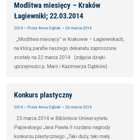
Modlitwa miesięcy – Kraków
Łagiewniki; 22.03.2014
2014
Przez
Anna Dąbek
26 marca 2014
„Modlitwa miesięcy” w Krakowie – Łagiewnikach,
na którą parafie naszego dekanatu zaproszone
zostały na 22 marca 2014 (zdjęcia dzięki
uprzejmości p. Marii i Kazimierza Dąbków)
Konkurs plastyczny
2014
Przez
Anna Dąbek
26 marca 2014
25 marca 2014 w Bibliotece Uniwersytetu
Papieskiego Jana Pawła II rozdano nagrody
konkursu plastycznego: „Taki duży, taki mały…