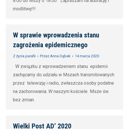
8.00 do Mszy o 18.00 Zapraszam na adorację i
modlitwę!!!
W sprawie wprowadzenia stanu
zagrożenia epidemicznego
Z życia parafii
Przez
Anna Dąbek
14 marca 2020
W związku z wprowadzeniem stanu epidemii
zachęcamy do udziału w Mszach transmitowanych
przez telewizję i radio, zwłaszcza osoby podatne
na zachorowania. W naszym kościele Msze św.
bez zmian.
Wielki Post AD’ 2020