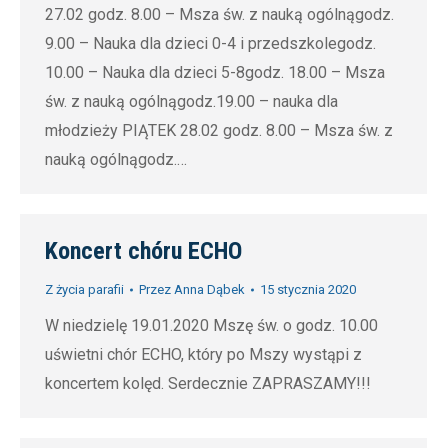
27.02 godz. 8.00 – Msza św. z nauką ogólnągodz.
9.00 – Nauka dla dzieci 0-4 i przedszkolegodz.
10.00 – Nauka dla dzieci 5-8godz. 18.00 – Msza
św. z nauką ogólnągodz.19.00 – nauka dla
młodzieży PIĄTEK 28.02 godz. 8.00 – Msza św. z
nauką ogólnągodz.…
Koncert chóru ECHO
Z życia parafii
Przez
Anna Dąbek
15 stycznia 2020
W niedzielę 19.01.2020 Mszę św. o godz. 10.00
uświetni chór ECHO, który po Mszy wystąpi z
koncertem kolęd. Serdecznie ZAPRASZAMY!!!