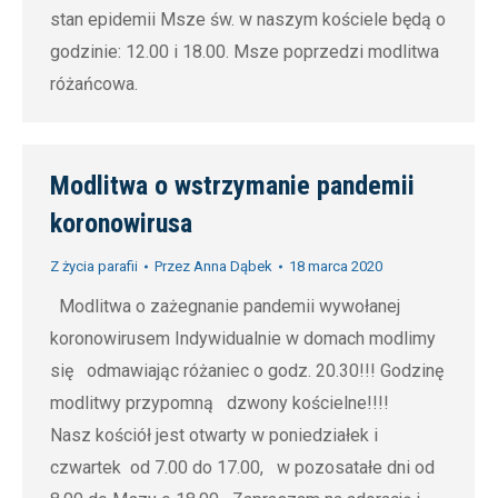
stan epidemii Msze św. w naszym kościele będą o
godzinie: 12.00 i 18.00. Msze poprzedzi modlitwa
różańcowa.
Modlitwa o wstrzymanie pandemii
koronowirusa
Z życia parafii
Przez
Anna Dąbek
18 marca 2020
Modlitwa o zażegnanie pandemii wywołanej
koronowirusem Indywidualnie w domach modlimy
się odmawiając różaniec o godz. 20.30!!! Godzinę
modlitwy przypomną dzwony kościelne!!!!
Nasz kościół jest otwarty w poniedziałek i
czwartek od 7.00 do 17.00, w pozosatałe dni od