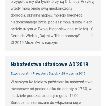
przygotowany dla tych,którzy są Ci bliscy. Przykryj
wtedy moją biedę swą nieskończoną
dobrocią, przykryj nagość mojego biednego,
niedoskonałego życia, pociesz moją duszę, niech
będzie ukryta w Twojej błogosławionej miłości(…)”
Gertruda Wielka: „Daj mi w Tobie spocząć” 1
XI 2019 Msze św. w naszym…
Nabożeństwa różańcowe AD’2019
Z życia parafii
Przez
Anna Dąbek
28 września 2019
W naszym Kościele w październiku nabożeństwo
różańcowe od poniedziałku do soboty o 17.30, w
niedziele podczas adoracji o godz. 15.00.
Serdecznie zapraszam do włączenia się w