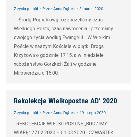
Z życia parafii
Przez
Anna Dąbek
3 marca 2020
Środą Popielcową rozpoczęliśmy czas
Wielkiego Postu, czas nawrócenia i przemiany
swojego życia według Ewangelii. W Wielkim
Poście w naszym Kościele w piątki Droga
Krzyżowa o godzinie 17.15, a w niedziele
nabożeństwo Gorzkich Żali w godzinie
Miłosierdzia o 15.00.
Rekolekcje Wielkopostne AD’ 2020
Z życia parafii
Przez
Anna Dąbek
19 lutego 2020
REKOLEKCJE WIELKOPOSTNE „BUDZIMY
WIARĘ” 27.02.2020 – 01 03.2020 CZWARTEK