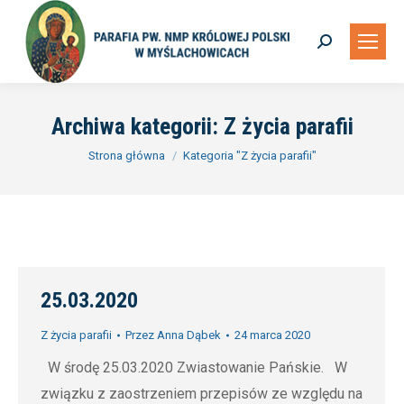
Szukaj:
Archiwa kategorii:
Z życia parafii
Jesteś tutaj:
Strona główna
Kategoria "Z życia parafii"
25.03.2020
Z życia parafii
Przez
Anna Dąbek
24 marca 2020
W środę 25.03.2020 Zwiastowanie Pańskie. W
związku z zaostrzeniem przepisów ze względu na