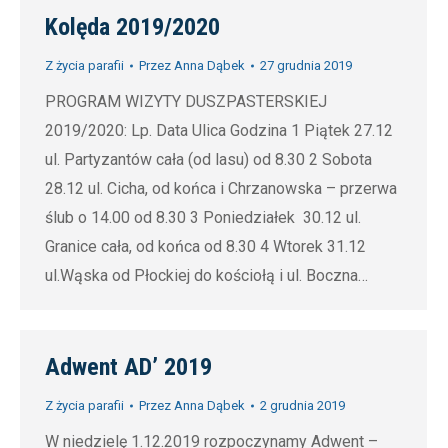
Kolęda 2019/2020
Z życia parafii
Przez
Anna Dąbek
27 grudnia 2019
PROGRAM WIZYTY DUSZPASTERSKIEJ
2019/2020: Lp. Data Ulica Godzina 1 Piątek 27.12
ul. Partyzantów cała (od lasu) od 8.30 2 Sobota
28.12 ul. Cicha, od końca i Chrzanowska – przerwa
ślub o 14.00 od 8.30 3 Poniedziałek 30.12 ul.
Granice cała, od końca od 8.30 4 Wtorek 31.12
ul.Wąska od Płockiej do kościołą i ul. Boczna…
Adwent AD’ 2019
Z życia parafii
Przez
Anna Dąbek
2 grudnia 2019
W niedzielę 1.12.2019 rozpoczynamy Adwent –