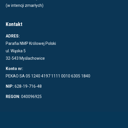
(w intencji zmarłych)
Kontakt
ADRES:
Parafia NMP Królowej Polski
ul. Wąska 5
32-543 Myślachowice
Konto nr:
PEKAO SA 05 1240 4197 1111 0010 6305 1840
NIP:
628-19-716-48
REGON:
040096925