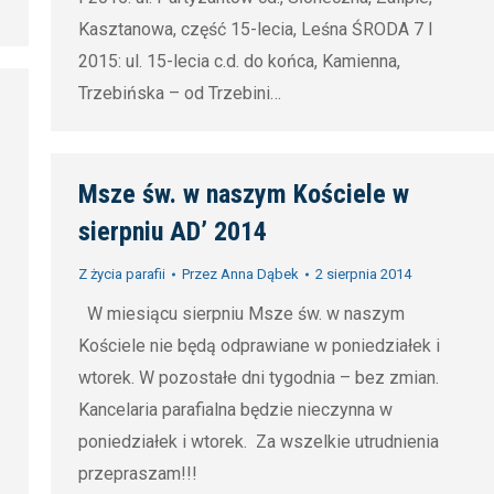
Kasztanowa, część 15-lecia, Leśna ŚRODA 7 I
2015: ul. 15-lecia c.d. do końca, Kamienna,
Trzebińska – od Trzebini…
Msze św. w naszym Kościele w
sierpniu AD’ 2014
Z życia parafii
Przez
Anna Dąbek
2 sierpnia 2014
W miesiącu sierpniu Msze św. w naszym
Kościele nie będą odprawiane w poniedziałek i
wtorek. W pozostałe dni tygodnia – bez zmian.
Kancelaria parafialna będzie nieczynna w
poniedziałek i wtorek. Za wszelkie utrudnienia
przepraszam!!!