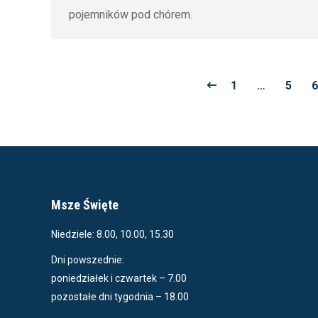
pojemników pod chórem.
1
…
5
6
Msze Święte
Niedziele: 8.00, 10.00, 15.30
Dni powszednie:
poniedziałek i czwartek – 7.00
pozostałe dni tygodnia – 18.00