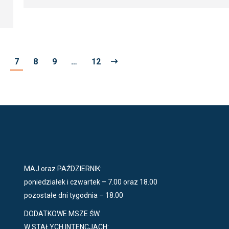
7
8
9
…
12
MAJ oraz PAŹDZIERNIK:
poniedziałek i czwartek – 7.00 oraz 18.00
pozostałe dni tygodnia – 18.00
DODATKOWE MSZE ŚW.
W STAŁYCH INTENCJACH: