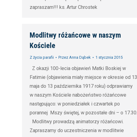
zapraszam!!! ks. Artur Chrostek
Modlitwy różańcowe w naszym
Kościele
Z życia parafii
Przez
Anna Dąbek
1 stycznia 2015
Z okazji 100-lecia objawień Matki Boskiej w
Fatimie (objawienia miały miejsce w okresie od 1
maja do 13 października 1917 roku) odprawiamy
w naszym Kościele nabożeństwo różańcowe
następująco: w poniedziałek i czwartek po
porannej Mszy świętej, w pozostałe dni – o 17.30
Modlitwy prowadzą animatorzy różańcowi.
Zapraszamy do uczestniczenia w modlitwie