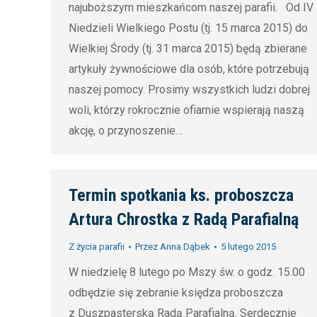
najuboższym mieszkańcom naszej parafii. Od IV
Niedzieli Wielkiego Postu (tj. 15 marca 2015) do
Wielkiej Środy (tj. 31 marca 2015) będą zbierane
artykuły żywnościowe dla osób, które potrzebują
naszej pomocy. Prosimy wszystkich ludzi dobrej
woli, którzy rokrocznie ofiarnie wspierają naszą
akcję, o przynoszenie…
Termin spotkania ks. proboszcza
Artura Chrostka z Radą Parafialną
Z życia parafii
Przez
Anna Dąbek
5 lutego 2015
W niedzielę 8 lutego po Mszy św. o godz. 15.00
odbędzie się zebranie księdza proboszcza
z Duszpasterską Radą Parafialną. Serdecznie