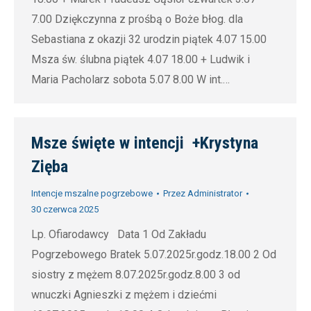
7.00 Dziękczynna z prośbą o Boże błog. dla
Sebastiana z okazji 32 urodzin piątek 4.07 15.00
Msza św. ślubna piątek 4.07 18.00 + Ludwik i
Maria Pacholarz sobota 5.07 8.00 W int.…
Msze święte w intencji +Krystyna
Zięba
Intencje mszalne pogrzebowe
Przez
Administrator
30 czerwca 2025
Lp. Ofiarodawcy Data 1 Od Zakładu
Pogrzebowego Bratek 5.07.2025r.godz.18.00 2 Od
siostry z mężem 8.07.2025r.godz.8.00 3 od
wnuczki Agnieszki z mężem i dziećmi