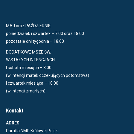
MAJ oraz PAŹDZIERNIK:
poniedziałek i czwartek – 7.00 oraz 18.00
pozostałe dni tygodnia – 18.00
DODATKOWE MSZE ŚW.
W STAŁYCH INTENCJACH:
I sobota miesiąca – 8.00
(w intencji matek oczekujących potomstwa)
I czwartek miesiąca – 18.00
(w intencji zmarłych)
Kontakt
ADRES:
Parafia NMP Królowej Polski