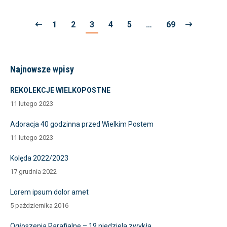
1
2
3
4
5
…
69
Najnowsze wpisy
REKOLEKCJE WIELKOPOSTNE
11 lutego 2023
Adoracja 40 godzinna przed Wielkim Postem
11 lutego 2023
Kolęda 2022/2023
17 grudnia 2022
Lorem ipsum dolor amet
5 października 2016
Ogłoszenia Parafialne – 19 niedziela zwykła