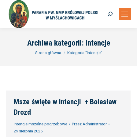
Szukaj:
Archiwa kategorii:
intencje
Jesteś tutaj:
Strona główna
Kategoria "intencje"
Msze święte w intencji + Bolesław
Drozd
Intencje mszalne pogrzebowe
Przez
Administrator
29 sierpnia 2025