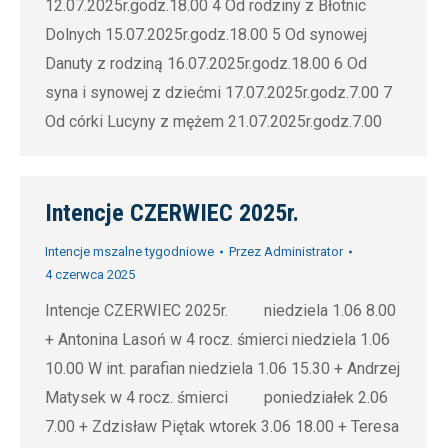
12.07.2025r.godz.18.00 4 Od rodziny z Błotnic
Dolnych 15.07.2025r.godz.18.00 5 Od synowej
Danuty z rodziną 16.07.2025r.godz.18.00 6 Od
syna i synowej z dziećmi 17.07.2025r.godz.7.00 7
Od córki Lucyny z mężem 21.07.2025r.godz.7.00
Intencje CZERWIEC 2025r.
Intencje mszalne tygodniowe
Przez
Administrator
4 czerwca 2025
Intencje CZERWIEC 2025r. niedziela 1.06 8.00
+ Antonina Lasoń w 4 rocz. śmierci niedziela 1.06
10.00 W int. parafian niedziela 1.06 15.30 + Andrzej
Matysek w 4 rocz. śmierci poniedziałek 2.06
7.00 + Zdzisław Piętak wtorek 3.06 18.00 + Teresa