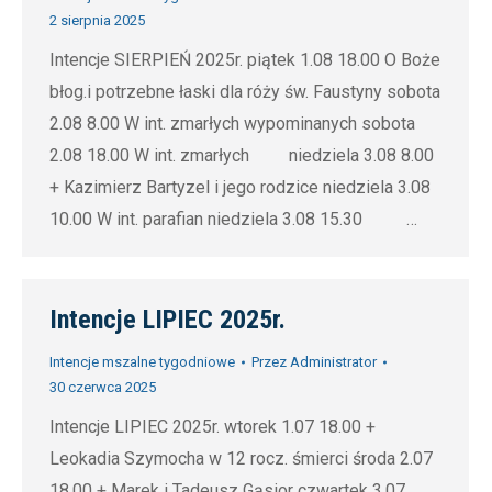
2 sierpnia 2025
Intencje SIERPIEŃ 2025r. piątek 1.08 18.00 O Boże
błog.i potrzebne łaski dla róży św. Faustyny sobota
2.08 8.00 W int. zmarłych wypominanych sobota
2.08 18.00 W int. zmarłych niedziela 3.08 8.00
+ Kazimierz Bartyzel i jego rodzice niedziela 3.08
10.00 W int. parafian niedziela 3.08 15.30 …
Intencje LIPIEC 2025r.
Intencje mszalne tygodniowe
Przez
Administrator
30 czerwca 2025
Intencje LIPIEC 2025r. wtorek 1.07 18.00 +
Leokadia Szymocha w 12 rocz. śmierci środa 2.07
18.00 + Marek i Tadeusz Gąsior czwartek 3.07