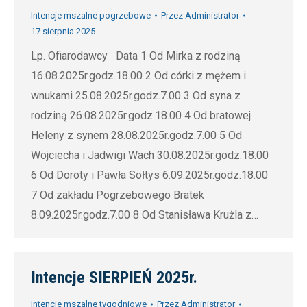
Intencje mszalne pogrzebowe
Przez
Administrator
17 sierpnia 2025
Lp. Ofiarodawcy Data 1 Od Mirka z rodziną
16.08.2025r.godz.18.00 2 Od córki z mężem i
wnukami 25.08.2025r.godz.7.00 3 Od syna z
rodziną 26.08.2025r.godz.18.00 4 Od bratowej
Heleny z synem 28.08.2025r.godz.7.00 5 Od
Wojciecha i Jadwigi Wach 30.08.2025r.godz.18.00
6 Od Doroty i Pawła Sołtys 6.09.2025r.godz.18.00
7 Od zakładu Pogrzebowego Bratek
8.09.2025r.godz.7.00 8 Od Stanisława Krużla z…
Intencje SIERPIEŃ 2025r.
Intencje mszalne tygodniowe
Przez
Administrator