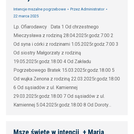
Intencje mszalne pogrzebowe
Przez
Administrator
22 marca 2025
Lp. Ofiarodawcy Data 1 Od chrzestnego
Mieczysława z rodziną 28.04.2025r.godz.7.00 2
Od syna i córki z rodzinami 1.05.2025r.godz.7.00 3
Od siostry Małgorzaty z rodziną
19.05.2025r.godz.18.00 4 Od Zakładu
Pogrzebowego Bratek 15.03.2025r.godz.18.00 5
Od wujka Zenona z rodziną 22.03.2025r.godz.18.00
6 Od sąsiadów z ul. Kamiennej
29.03.2025r.godz.18.00 7 Od sąsiadów z ul.
Kamiennej 5.04.2025r.godz.18.00 8 Od Doroty…
Msze święte w intencji + Maria