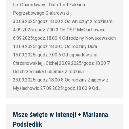
Lp. Ofiarodawcy Data 1 od Zakładu
Pogrzebowego Gielarowski
30.08.2025r.godz.18.00 2 Od wnucząt z rodzinami
4.09.2025r.godz.7.00 3 Od OSP Myślachowice
6.09.2025r.godz.18.00 4 Od rodziny Nowakowskich
13.09.2025r.godz.18.00 5 Od rodziny Dura
15.09.2025r.godz.7.00 6 Od sąsiadów z ul.
Chrzanowskiej i Cichej 20.09.2025r.godz.18.00 7
Od chrześniaka Lubomira z rodziną
23.09.2025r.godz.18.00 8 Od rodziny Zająców z
Myślachowic 27.09.2025r.godz.18.00 9 Od…
Msze święte w intencji + Marianna
Podsiedlik