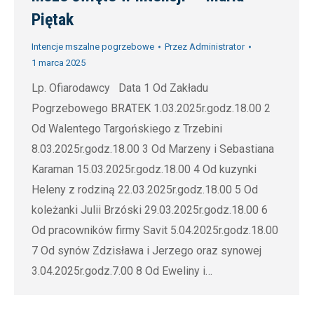
Piętak
Intencje mszalne pogrzebowe
Przez
Administrator
1 marca 2025
Lp. Ofiarodawcy Data 1 Od Zakładu
Pogrzebowego BRATEK 1.03.2025r.godz.18.00 2
Od Walentego Targońskiego z Trzebini
8.03.2025r.godz.18.00 3 Od Marzeny i Sebastiana
Karaman 15.03.2025r.godz.18.00 4 Od kuzynki
Heleny z rodziną 22.03.2025r.godz.18.00 5 Od
koleżanki Julii Brzóski 29.03.2025r.godz.18.00 6
Od pracowników firmy Savit 5.04.2025r.godz.18.00
7 Od synów Zdzisława i Jerzego oraz synowej
3.04.2025r.godz.7.00 8 Od Eweliny i…