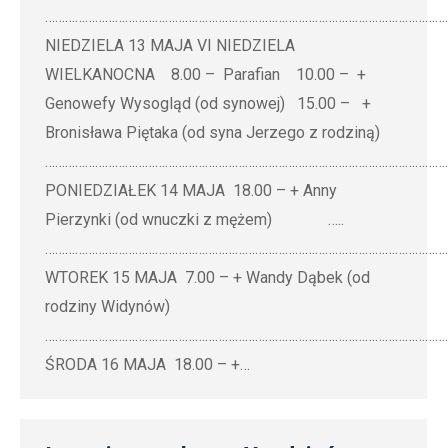
…………………………………………………………………………………………………………
NIEDZIELA 13 MAJA VI NIEDZIELA
WIELKANOCNA 8.00 – Parafian 10.00 – +
Genowefy Wysogląd (od synowej) 15.00 – +
Bronisława Piętaka (od syna Jerzego z rodziną)
…………………………………………………………………………………………………………
PONIEDZIAŁEK 14 MAJA 18.00 – + Anny
Pierzynki (od wnuczki z mężem) …..
…………………………………………………………………………………………………………
WTOREK 15 MAJA 7.00 – + Wandy Dąbek (od
rodziny Widynów)
…………………………………………………………………………………………………………
ŚRODA 16 MAJA 18.00 – +…