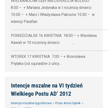
WIELKANOCNA czyli MIŁOSIERDZIA BOŻEGO
8.00 – + Mariana Jedynaka w I rocznicę śmierci
10.00 – + Marii i Władysława Pabisów 15.00 – w
intencji Parafian
…………………………………………………………………………………………………………
PONIEDZIAŁEK 16 KWIETNIA 18.00 – + Wiesława
Kawali w 10 rocznicę śmierci …..
…………………………………………………………………………………………………………
WTOREK 17 KWIETNIA 7.00 – + Bronisława
Piętaka (od sąsiadów z ulicy…
Intencje mszalne na VI tydzień
Wielkiego Postu AD’ 2012
Intencje mszalne tygodniowe
Przez
Anna Dąbek