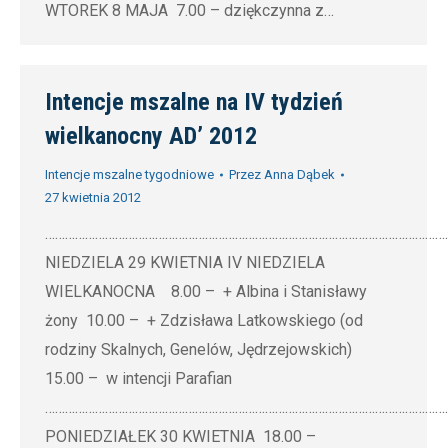
WTOREK 8 MAJA 7.00 – dziękczynna z…
Intencje mszalne na IV tydzień
wielkanocny AD’ 2012
Intencje mszalne tygodniowe
Przez
Anna Dąbek
27 kwietnia 2012
…………………………………………………………………………………………………………
NIEDZIELA 29 KWIETNIA IV NIEDZIELA
WIELKANOCNA 8.00 – + Albina i Stanisławy
żony 10.00 – + Zdzisława Latkowskiego (od
rodziny Skalnych, Genelów, Jędrzejowskich)
15.00 – w intencji Parafian
…………………………………………………………………………………………………………
PONIEDZIAŁEK 30 KWIETNIA 18.00 –