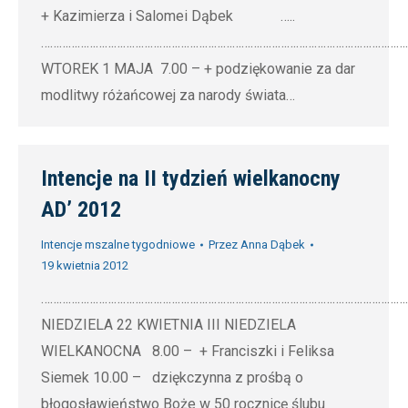
+ Kazimierza i Salomei Dąbek …..
…………………………………………………………………………………………………………
WTOREK 1 MAJA 7.00 – + podziękowanie za dar
modlitwy różańcowej za narody świata…
Intencje na II tydzień wielkanocny
AD’ 2012
Intencje mszalne tygodniowe
Przez
Anna Dąbek
19 kwietnia 2012
…………………………………………………………………………………………………………
NIEDZIELA 22 KWIETNIA III NIEDZIELA
WIELKANOCNA 8.00 – + Franciszki i Feliksa
Siemek 10.00 – dziękczynna z prośbą o
błogosławieństwo Boże w 50 rocznicę ślubu