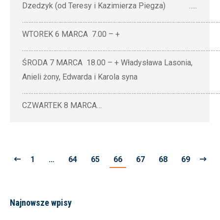
Dzedzyk (od Teresy i Kazimierza Piegza) …..
…………………………………………………………………………………………………………
WTOREK 6 MARCA 7.00 – +
…………………………………………………………………………………………………………
ŚRODA 7 MARCA 18.00 – + Władysława Lasonia,
Anieli żony, Edwarda i Karola syna
…………………………………………………………………………………………………………
CZWARTEK 8 MARCA…
1
…
64
65
66
67
68
69
Najnowsze wpisy