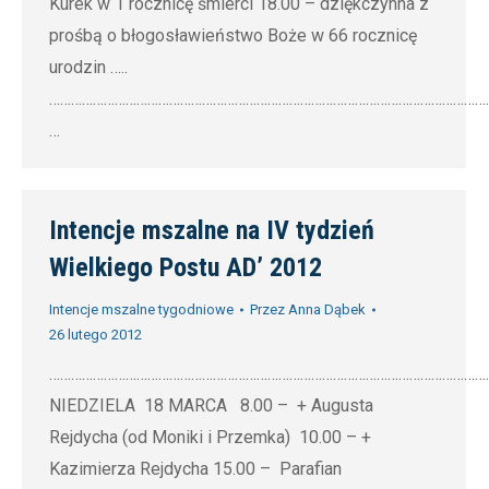
Kurek w 1 rocznicę śmierci 18.00 – dziękczynna z
prośbą o błogosławieństwo Boże w 66 rocznicę
urodzin …..
…………………………………………………………………………………………………………
…
Intencje mszalne na IV tydzień
Wielkiego Postu AD’ 2012
Intencje mszalne tygodniowe
Przez
Anna Dąbek
26 lutego 2012
…………………………………………………………………………………………………………
NIEDZIELA 18 MARCA 8.00 – + Augusta
Rejdycha (od Moniki i Przemka) 10.00 – +
Kazimierza Rejdycha 15.00 – Parafian