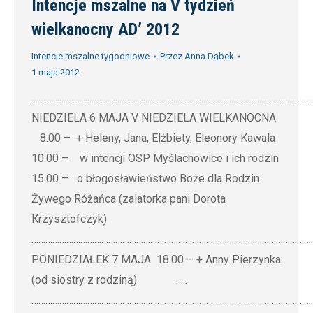
Intencje mszalne na V tydzień
wielkanocny AD’ 2012
Intencje mszalne tygodniowe
Przez
Anna Dąbek
1 maja 2012
…………………………………………………………………………………………………………
NIEDZIELA 6 MAJA V NIEDZIELA WIELKANOCNA
8.00 – + Heleny, Jana, Elżbiety, Eleonory Kawala
10.00 – w intencji OSP Myślachowice i ich rodzin
15.00 – o błogosławieństwo Boże dla Rodzin
Żywego Różańca (zalatorka pani Dorota
Krzysztofczyk)
…………………………………………………………………………………………………………
PONIEDZIAŁEK 7 MAJA 18.00 – + Anny Pierzynka
(od siostry z rodziną) …..
…………………………………………………………………………………………………………