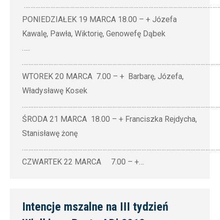
…………………………………………………………………………………………………………
PONIEDZIAŁEK 19 MARCA 18.00 – + Józefa
Kawalę, Pawła, Wiktorię, Genowefę Dąbek
…..
…………………………………………………………………………………………………………
WTOREK 20 MARCA 7.00 – + Barbarę, Józefa,
Władysławę Kosek
…………………………………………………………………………………………………………
ŚRODA 21 MARCA 18.00 – + Franciszka Rejdycha,
Stanisławę żonę
…………………………………………………………………………………………………………
CZWARTEK 22 MARCA 7.00 – +…
Intencje mszalne na III tydzień